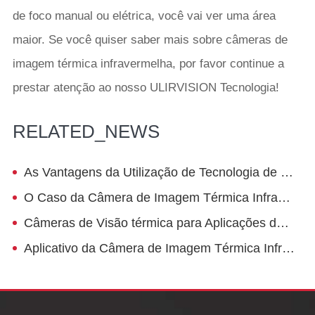
de foco manual ou elétrica, você vai ver uma área
maior. Se você quiser saber mais sobre câmeras de
imagem térmica infravermelha, por favor continue a
prestar atenção ao nosso ULIRVISION Tecnologia!
RELATED_NEWS
As Vantagens da Utilização de Tecnologia de Imagem Térmica Infravermelha no Sistema de Monitoramento
O Caso da Câmera de Imagem Térmica Infravermelha Aplicada a Detecção de Correia transportadora de Borracha
Câmeras de Visão térmica para Aplicações de Diagnóstico na Indústria da Construção
Aplicativo da Câmera de Imagem Térmica Infravermelha na criação de Gado Leiteiro