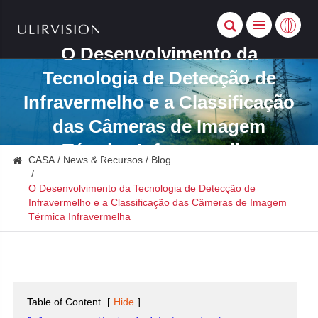
O Desenvolvimento da
Tecnologia de Detecção de
Infravermelho e a Classificação
das Câmeras de Imagem
Térmica Infravermelha
CASA
News & Recursos
Blog
O Desenvolvimento da Tecnologia de Detecção de
Infravermelho e a Classificação das Câmeras de Imagem
Térmica Infravermelha
Table of Content
[
Hide
]