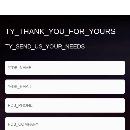
TY_THANK_YOU_FOR_YOURS
TY_SEND_US_YOUR_NEEDS