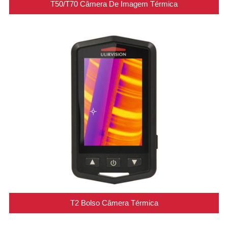
T50/T70 Câmera De Imagem Térmica
T2 Bolso Câmera Térmica