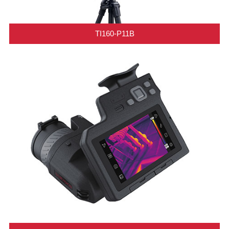
TI160-P11B