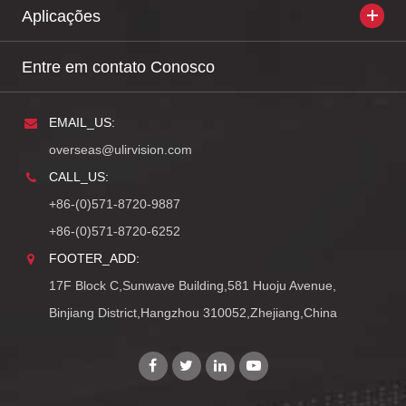
Aplicações
Entre em contato Conosco
EMAIL_US:
overseas@ulirvision.com
CALL_US:
+86-(0)571-8720-9887
+86-(0)571-8720-6252
FOOTER_ADD:
17F Block C,Sunwave Building,581 Huoju Avenue,
Binjiang District,Hangzhou 310052,Zhejiang,China