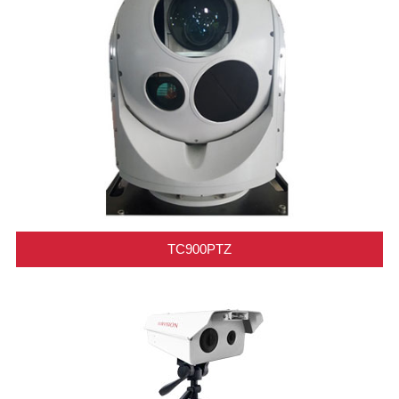
TC900PTZ