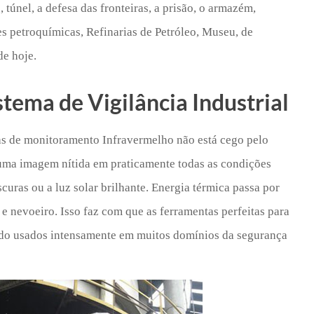
 túnel, a defesa das fronteiras, a prisão, o armazém,
ões petroquímicas, Refinarias de Petróleo, Museu, de
de hoje.
istema de Vigilância Industrial
s de monitoramento Infravermelho não está cego pelo
m uma imagem nítida em praticamente todas as condições
curas ou a luz solar brilhante. Energia térmica passa por
 e nevoeiro. Isso faz com que as ferramentas perfeitas para
endo usados intensamente em muitos domínios da segurança