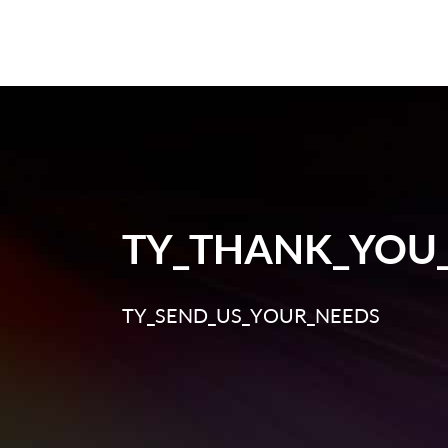
TY_THANK_YOU
TY_SEND_US_YOUR_NEEDS