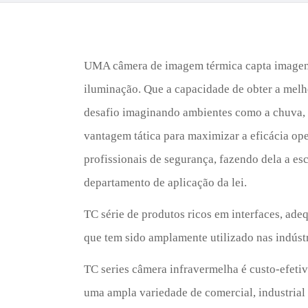
UMA câmera de imagem térmica capta imagens 
iluminação. Que a capacidade de obter a melh
desafio imaginando ambientes como a chuva, 
vantagem tática para maximizar a eficácia ope
profissionais de segurança, fazendo dela a esc
departamento de aplicação da lei.
TC série de produtos ricos em interfaces, ad
que tem sido amplamente utilizado nas indústri
TC series câmera infravermelha é custo-efeti
uma ampla variedade de comercial, industrial 