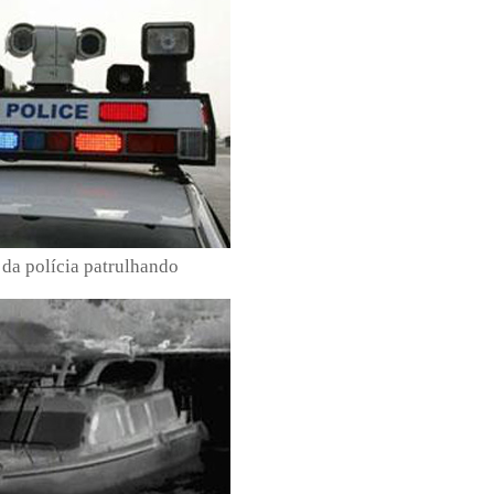
 da polícia patrulhando