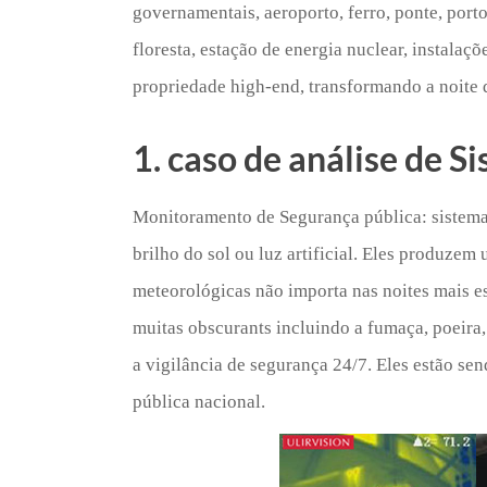
governamentais, aeroporto, ferro, ponte, porto,
floresta, estação de energia nuclear, instalaç
propriedade high-end, transformando a noite 
1. caso de análise de S
Monitoramento de Segurança pública: sistema
brilho do sol ou luz artificial. Eles produze
meteorológicas não importa nas noites mais es
muitas obscurants incluindo a fumaça, poeira,
a vigilância de segurança 24/7. Eles estão s
pública nacional.