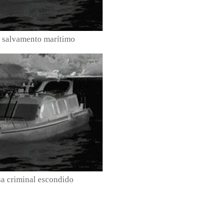
 salvamento marítimo
sa criminal escondido