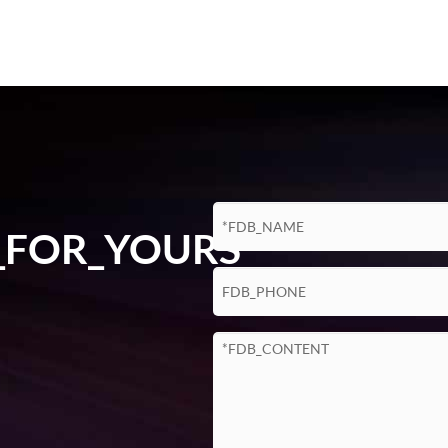
_FOR_YOURS