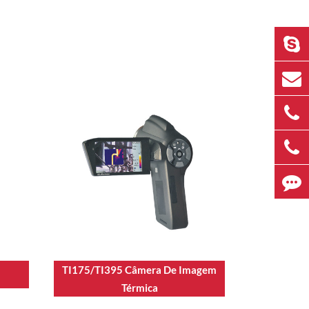
TI175/TI395 Câmera De Imagem
Térmica