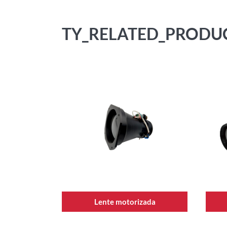
TY_RELATED_PRODU
Lente motorizada