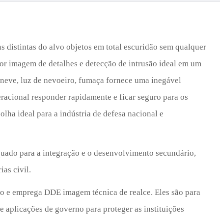
Türk
Indo
distintas do alvo objetos em total escuridão sem qualquer
TY_
or imagem de detalhes e detecção de intrusão ideal em um
neve, luz de nevoeiro, fumaça fornece uma inegável
racional responder rapidamente e ficar seguro para os
olha ideal para a indústria de defesa nacional e
equado para a integração e o desenvolvimento secundário,
as civil.
vo e emprega DDE imagem técnica de realce. Eles são para
e aplicações de governo para proteger as instituições