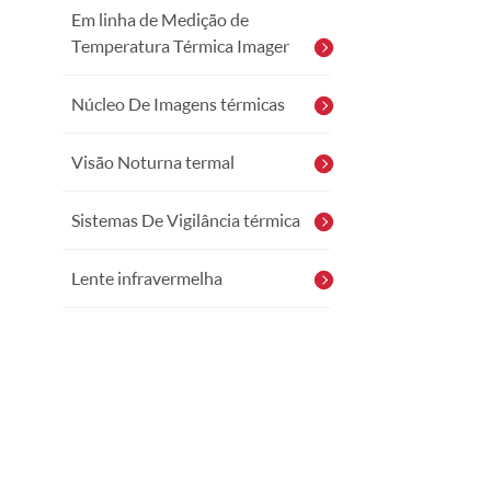
Em linha de Medição de
Temperatura Térmica Imager
Núcleo De Imagens térmicas
Visão Noturna termal
Sistemas De Vigilância térmica
Lente infravermelha