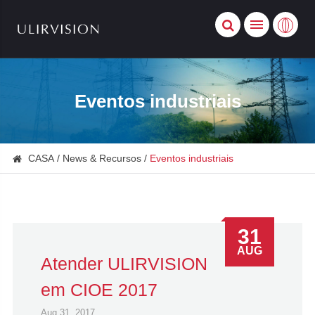
Eventos industriais
CASA
News & Recursos
Eventos industriais
31
AUG
Atender ULIRVISION
em CIOE 2017
Aug 31, 2017