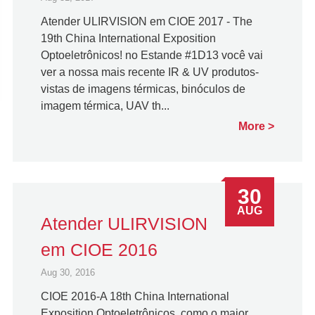
Atender ULIRVISION em CIOE 2017 - The
19th China International Exposition
Optoeletrônicos! no Estande #1D13 você vai
ver a nossa mais recente IR & UV produtos-
vistas de imagens térmicas, binóculos de
imagem térmica, UAV th...
More
30
AUG
Atender ULIRVISION
em CIOE 2016
Aug 30, 2016
CIOE 2016-A 18th China International
Exposition Optoeletrônicos, como o maior