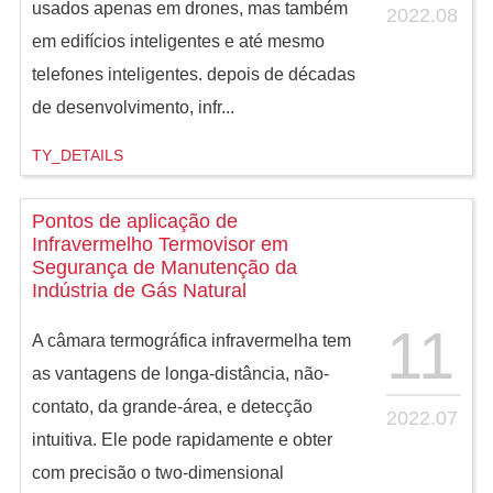
usados apenas em drones, mas também
2022.08
em edifícios inteligentes e até mesmo
telefones inteligentes. depois de décadas
de desenvolvimento, infr...
TY_DETAILS
Pontos de aplicação de
Infravermelho Termovisor em
Segurança de Manutenção da
Indústria de Gás Natural
11
A câmara termográfica infravermelha tem
as vantagens de longa-distância, não-
contato, da grande-área, e detecção
2022.07
intuitiva. Ele pode rapidamente e obter
com precisão o two-dimensional