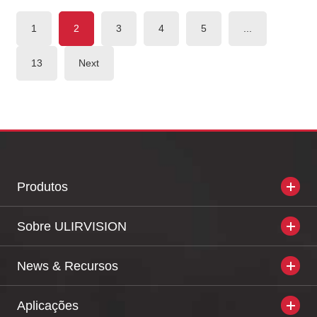
1
2
3
4
5
...
13
Next
Produtos
Sobre ULIRVISION
News & Recursos
Aplicações