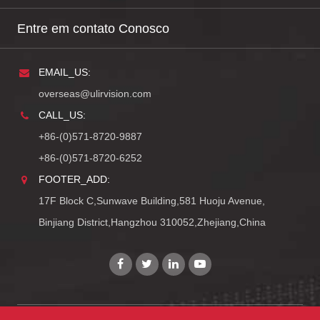
Entre em contato Conosco
EMAIL_US:
overseas@ulirvision.com
CALL_US:
+86-(0)571-8720-9887
+86-(0)571-8720-6252
FOOTER_ADD:
17F Block C,Sunwave Building,581 Huoju Avenue,
Binjiang District,Hangzhou 310052,Zhejiang,China