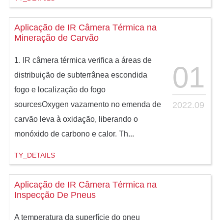
Aplicação de IR Câmera Térmica na
Mineração de Carvão
1. IR câmera térmica verifica a áreas de
01
distribuição de subterrânea escondida
fogo e localização do fogo
2022.09
sourcesOxygen vazamento no emenda de
carvão leva à oxidação, liberando o
monóxido de carbono e calor. Th...
TY_DETAILS
Aplicação de IR Câmera Térmica na
Inspecção De Pneus
A temperatura da superfície do pneu