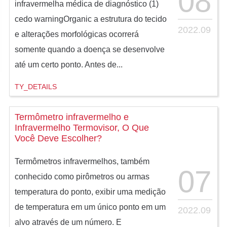
08
infravermelha médica de diagnóstico (1)
cedo warningOrganic a estrutura do tecido
2022.09
e alterações morfológicas ocorrerá
somente quando a doença se desenvolve
até um certo ponto. Antes de...
TY_DETAILS
Termômetro infravermelho e
Infravermelho Termovisor, O Que
Você Deve Escolher?
Termômetros infravermelhos, também
07
conhecido como pirômetros ou armas
temperatura do ponto, exibir uma medição
de temperatura em um único ponto em um
2022.09
alvo através de um número. E