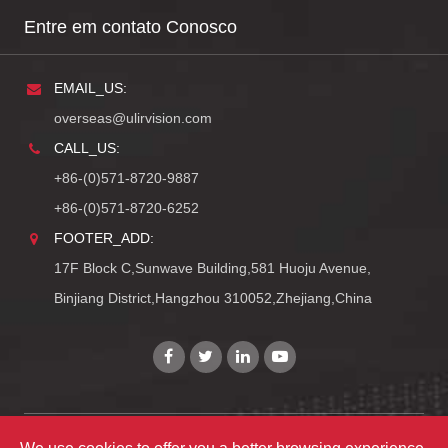
Entre em contato Conosco
EMAIL_US:
overseas@ulirvision.com
CALL_US:
+86-(0)571-8720-9887
+86-(0)571-8720-6252
FOOTER_ADD:
17F Block C,Sunwave Building,581 Huoju Avenue,
Binjiang District,Hangzhou 310052,Zhejiang,China