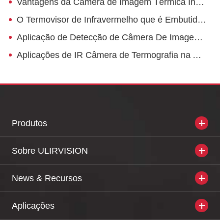
Vantagens da Câmera de Imagem Térmica Infravermelha com Vários e Sua Pesquisa de Desempenho
O Termovisor de Infravermelho que é Embutido em Telefones Inteligentes
Aplicação de Detecção de Câmera De Imagem Térmica em Automóveis e Manutenção
Aplicações de IR Câmera de Termografia na Avaliação de Segurança do Elevador
Produtos
Sobre ULIRVISION
News & Recursos
Aplicações