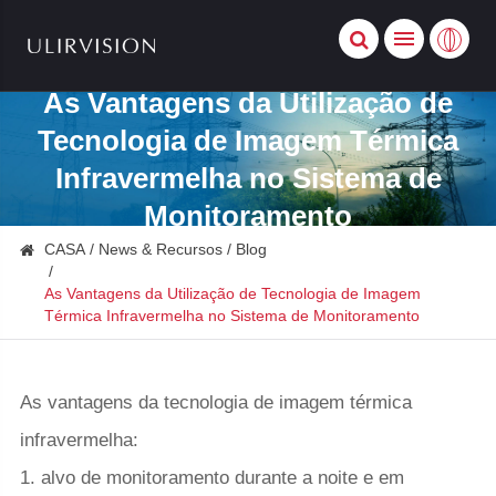
As Vantagens da Utilização de
Tecnologia de Imagem Térmica
Infravermelha no Sistema de
Monitoramento
CASA
News & Recursos
Blog
As Vantagens da Utilização de Tecnologia de Imagem
Térmica Infravermelha no Sistema de Monitoramento
As vantagens da tecnologia de imagem térmica
infravermelha:
1. alvo de monitoramento durante a noite e em