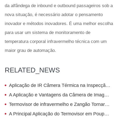
da alfândega de inbound e outbound passageiros sob a
nova situação, é necessário adotar o pensamento
inovador e métodos inovadores. É uma melhor escolha
para usar um sistema de monitoramento de
temperatura corporal infravermelho técnica com um
maior grau de automação.
RELATED_NEWS
Aplicação de IR Câmera Térmica na Inspecção De Pneus
A Aplicação e Vantagens da Câmera de Imagem Térmica Infravermelha em Construção
Termovisor de infravermelho e Zangão Tornar a Segurança de Resgate Mais Eficiente
A Principal Aplicação do Termovisor em Poupança de Energia na Indústria Petroquímica-Gasoduto