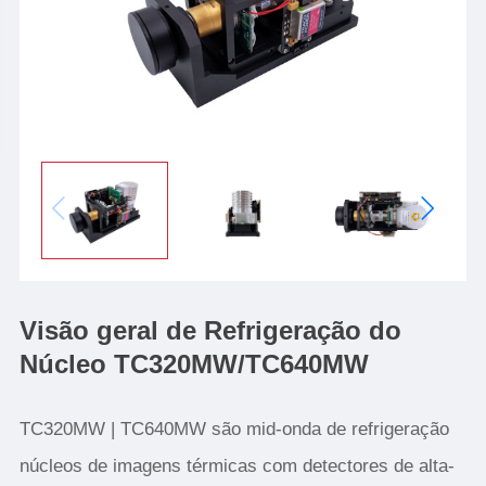
Visão geral de Refrigeração do
Núcleo TC320MW/TC640MW
TC320MW | TC640MW são mid-onda de refrigeração
núcleos de imagens térmicas com detectores de alta-