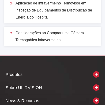
Aplicação de Infravermelho Termovisor em
estão sujeitas a alterações sem aviso prévio.
Inspeção de Equipamentos de Distribuição de
Para adquirir mais informações precisas, por
Energia do Hospital
favor sinta-se livre para entrar em contato
conosco.
Considerações ao Comprar uma Câmera
Termográfica Infravermelha
Produtos
Sobre ULIRVISION
News & Recursos