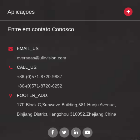
Aplicações
Entre em contato Conosco
EMAIL_US:
overseas@ulirvision.com
CALL_US:
+86-(0)571-8720-9887
+86-(0)571-8720-6252
FOOTER_ADD:
17F Block C,Sunwave Building,581 Huoju Avenue,
Binjiang District,Hangzhou 310052,Zhejiang,China