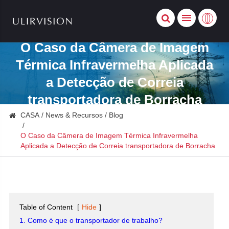
O Caso da Câmera de Imagem
Térmica Infravermelha Aplicada
a Detecção de Correia
transportadora de Borracha
CASA
News & Recursos
Blog
O Caso da Câmera de Imagem Térmica Infravermelha
Aplicada a Detecção de Correia transportadora de Borracha
Table of Content
[
Hide
]
1. Como é que o transportador de trabalho?