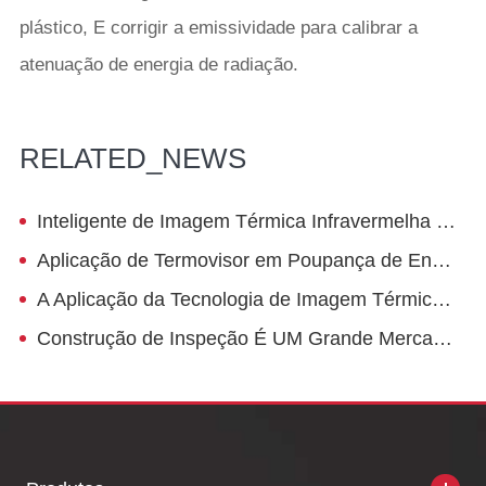
plástico, E corrigir a emissividade para calibrar a
atenuação de energia de radiação.
RELATED_NEWS
Inteligente de Imagem Térmica Infravermelha Deve Amplamente Garantir a Segurança das Pessoas
Aplicação de Termovisor em Poupança de Energia na Indústria Petroquímica-Caldeira
A Aplicação da Tecnologia de Imagem Térmica em Monitoramento Da Estrada
Construção de Inspeção É UM Grande Mercado para Câmeras IR